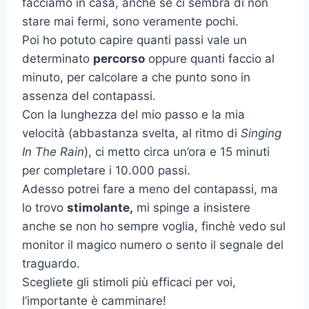
facciamo in casa, anche se ci sembra di non
stare mai fermi, sono veramente pochi.
Poi ho potuto capire quanti passi vale un
determinato
percorso
oppure quanti faccio al
minuto, per calcolare a che punto sono in
assenza del contapassi.
Con la lunghezza del mio passo e la mia
velocità (abbastanza svelta, al ritmo di
Singing
In The Rain
), ci metto circa un’ora e 15 minuti
per completare i 10.000 passi.
Adesso potrei fare a meno del contapassi, ma
lo trovo
stimolante,
mi spinge a insistere
anche se non ho sempre voglia, finchè vedo sul
monitor il magico numero o sento il segnale del
traguardo.
Scegliete gli stimoli più efficaci per voi,
l’importante è camminare!