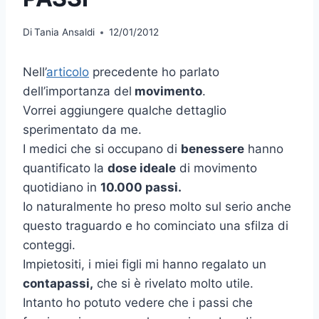
Di
Tania Ansaldi
12/01/2012
Nell’
articolo
precedente ho parlato
dell’importanza del
movimento
.
Vorrei aggiungere qualche dettaglio
sperimentato da me.
I medici che si occupano di
benessere
hanno
quantificato la
dose ideale
di movimento
quotidiano in
10.000 passi.
Io naturalmente ho preso molto sul serio anche
questo traguardo e ho cominciato una sfilza di
conteggi.
Impietositi, i miei figli mi hanno regalato un
contapassi,
che si è rivelato molto utile.
Intanto ho potuto vedere che i passi che