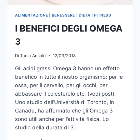
ALIMENTAZIONE
|
BENESSERE
|
DIETA
|
FITNESS
I BENEFICI DEGLI OMEGA
3
Di
Tania Ansaldi
12/03/2018
Gli acidi grassi Omega 3 hanno un effetto
benefico in tutto il nostro organismo: per le
ossa, per il cervello, per gli occhi, per
abbassare il colesterolo etc. (vedi post).
Uno studio dell’Università di Toronto, in
Canada, ha affermato che gli Omega 3
sono utili anche per l’attività fisica. Lo
studio della durata di 3…
I