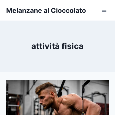
Salta
Melanzane al Cioccolato
al
contenuto
attività fisica