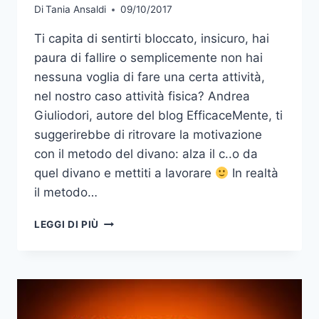
Di
Tania Ansaldi
09/10/2017
Ti capita di sentirti bloccato, insicuro, hai
paura di fallire o semplicemente non hai
nessuna voglia di fare una certa attività,
nel nostro caso attività fisica? Andrea
Giuliodori, autore del blog EfficaceMente, ti
suggerirebbe di ritrovare la motivazione
con il metodo del divano: alza il c..o da
quel divano e mettiti a lavorare
In realtà
il metodo…
COME
LEGGI DI PIÙ
(RI)TROVARE
LA
MOTIVAZIONE