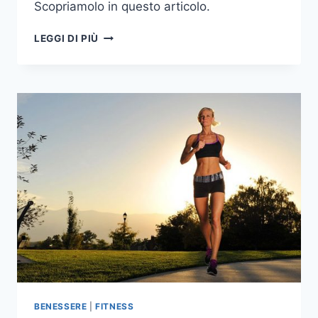
Scopriamolo in questo articolo.
QUANTO
LEGGI DI PIÙ
SUDARE
DURANTE
L’ALLENAMENTO
BENESSERE
|
FITNESS