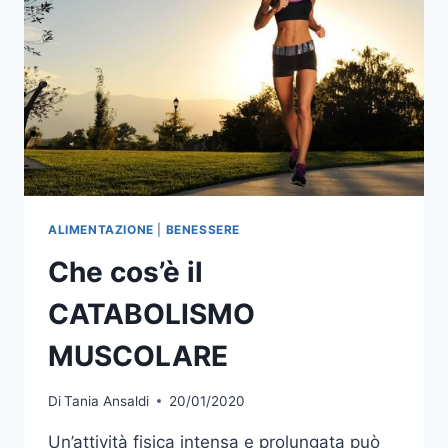
ALIMENTAZIONE
|
BENESSERE
Che cos’è il
CATABOLISMO
MUSCOLARE
Di
Tania Ansaldi
20/01/2020
Un’attività fisica intensa e prolungata può