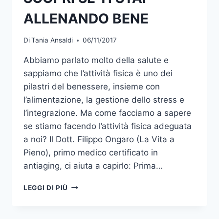
ALLENANDO BENE
Di
Tania Ansaldi
06/11/2017
Abbiamo parlato molto della salute e
sappiamo che l’attività fisica è uno dei
pilastri del benessere, insieme con
l’alimentazione, la gestione dello stress e
l’integrazione. Ma come facciamo a sapere
se stiamo facendo l’attività fisica adeguata
a noi? Il Dott. Filippo Ongaro (La Vita a
Pieno), primo medico certificato in
antiaging, ci aiuta a capirlo: Prima…
SCOPRI
LEGGI DI PIÙ
SE
TI
STAI