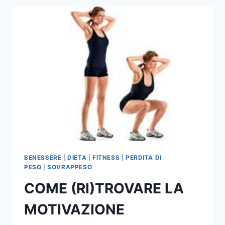
ALLENANDO
BENE
BENESSERE
|
DIETA
|
FITNESS
|
PERDITA DI
PESO
|
SOVRAPPESO
COME (RI)TROVARE LA
MOTIVAZIONE