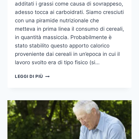
additati i grassi come causa di sovrappeso,
adesso tocca ai carboidrati. Siamo cresciuti
con una piramide nutrizionale che
metteva in prima linea il consumo di cereali,
in quantità massiccia. Probabilmente è
stato stabilito questo apporto calorico
proveniente dai cereali in un’epoca in cui il
lavoro svolto era di tipo fisico (si…
QUANTI
LEGGI DI PIÙ
CARBOIDRATI
MANGIARE?