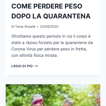
COME PERDERE PESO
DOPO LA QUARANTENA
Di
Tania Ansaldi
23/06/2020
Sfruttiamo questo periodo in cui il corpo è
stato a riposo forzato per la quarantena da
Corona Virus per perdere peso in fretta,
con attività fisica mirata.
COME
LEGGI DI PIÙ
PERDERE
PESO
DOPO
LA
QUARANTENA