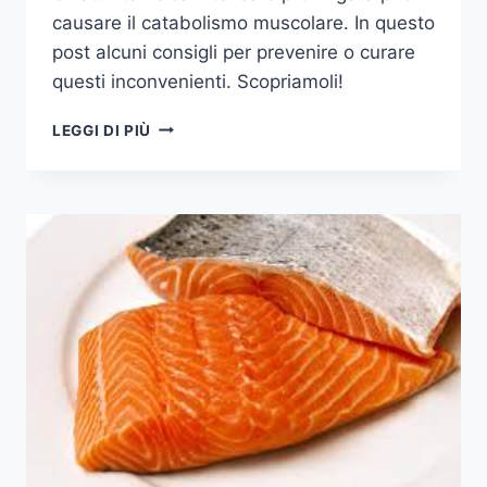
causare il catabolismo muscolare. In questo
post alcuni consigli per prevenire o curare
questi inconvenienti. Scopriamoli!
CHE
LEGGI DI PIÙ
COS’È
IL
CATABOLISMO
MUSCOLARE