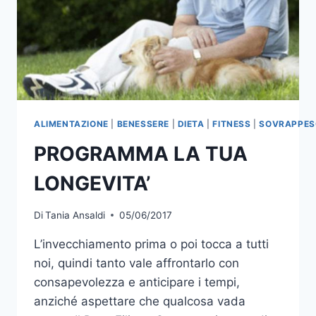
ALIMENTAZIONE
|
BENESSERE
|
DIETA
|
FITNESS
|
SOVRAPPES
PROGRAMMA LA TUA
LONGEVITA’
Di
Tania Ansaldi
05/06/2017
L’invecchiamento prima o poi tocca a tutti
noi, quindi tanto vale affrontarlo con
consapevolezza e anticipare i tempi,
anziché aspettare che qualcosa vada