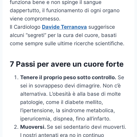
funziona bene e non spinge il sangue
dappertutto, il funzionamento di ogni organo
viene compromesso.
Il Cardiologo
Davide Terranova
suggerisce
alcuni “segreti” per la cura del cuore, basati
come sempre sulle ultime ricerche scientifiche.
7 Passi per avere un cuore forte
Tenere il proprio peso sotto controllo.
Se
sei in sovrappeso devi dimagrire. Non c’è
alternativa. L’obesità è alla base di molte
patologie, come il diabete mellito,
l’ipertensione, la sindrome metabolica,
iperuricemia, dispnea, fino all’infarto.
Muoversi.
Se sei sedentario devi muoverti.
I nostri antenati era no in continuo