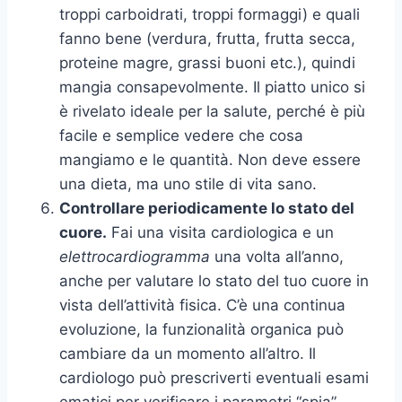
troppi carboidrati, troppi formaggi) e quali
fanno bene (verdura, frutta, frutta secca,
proteine magre, grassi buoni etc.), quindi
mangia consapevolmente. Il piatto unico si
è rivelato ideale per la salute, perché è più
facile e semplice vedere che cosa
mangiamo e le quantità. Non deve essere
una dieta, ma uno stile di vita sano.
Controllare periodicamente lo stato del
cuore.
Fai una visita cardiologica e un
elettrocardiogramma
una volta all’anno,
anche per valutare lo stato del tuo cuore in
vista dell’attività fisica. C’è una continua
evoluzione, la funzionalità organica può
cambiare da un momento all’altro. Il
cardiologo può prescriverti eventuali esami
ematici per verificare i parametri “spia”