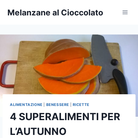
Salta
Melanzane al Cioccolato
al
contenuto
ALIMENTAZIONE
|
BENESSERE
|
RICETTE
4 SUPERALIMENTI PER
L’AUTUNNO