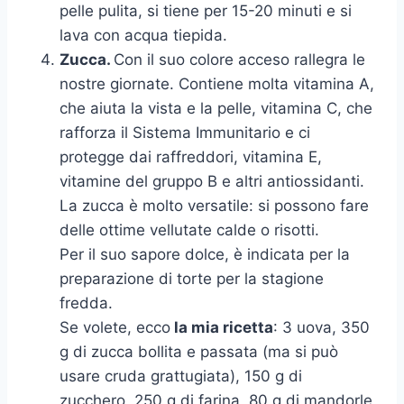
pelle pulita, si tiene per 15-20 minuti e si
lava con acqua tiepida.
Zucca.
Con il suo colore acceso rallegra le
nostre giornate. Contiene molta vitamina A,
che aiuta la vista e la pelle, vitamina C, che
rafforza il Sistema Immunitario e ci
protegge dai raffreddori, vitamina E,
vitamine del gruppo B e altri antiossidanti.
La zucca è molto versatile: si possono fare
delle ottime vellutate calde o risotti.
Per il suo sapore dolce, è indicata per la
preparazione di torte per la stagione
fredda.
Se volete, ecco
la mia ricetta
: 3 uova, 350
g di zucca bollita e passata (ma si può
usare cruda grattugiata), 150 g di
zucchero, 250 g di farina, 80 g di mandorle