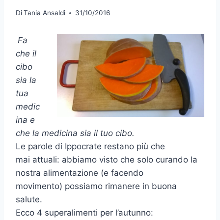
Di
Tania Ansaldi
31/10/2016
Fa
che il
cibo
sia la
tua
medic
ina e
che la medicina sia il tuo cibo.
Le parole di Ippocrate restano più che
mai attuali: abbiamo visto che solo curando la
nostra alimentazione (e facendo
movimento) possiamo rimanere in buona
salute.
Ecco 4 superalimenti per l’autunno: