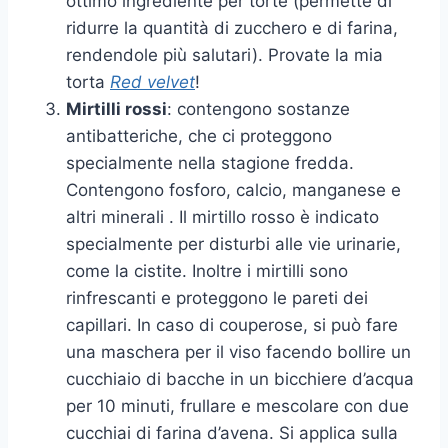
ottimo ingrediente per torte (permette di
ridurre la quantità di zucchero e di farina,
rendendole più salutari). Provate la mia
torta
Red velvet
!
Mirtilli rossi
: contengono sostanze
antibatteriche, che ci proteggono
specialmente nella stagione fredda.
Contengono fosforo, calcio, manganese e
altri minerali . Il mirtillo rosso è indicato
specialmente per disturbi alle vie urinarie,
come la cistite. Inoltre i mirtilli sono
rinfrescanti e proteggono le pareti dei
capillari. In caso di couperose, si può fare
una maschera per il viso facendo bollire un
cucchiaio di bacche in un bicchiere d’acqua
per 10 minuti, frullare e mescolare con due
cucchiai di farina d’avena. Si applica sulla