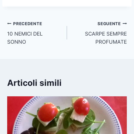
Navigazione
PRECEDENTE
SEGUENTE
10 NEMICI DEL
SCARPE SEMPRE
articoli
SONNO
PROFUMATE
Articoli simili