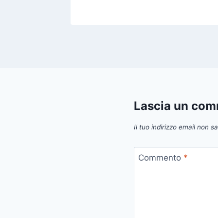
Lascia un co
Il tuo indirizzo email non s
Commento
*