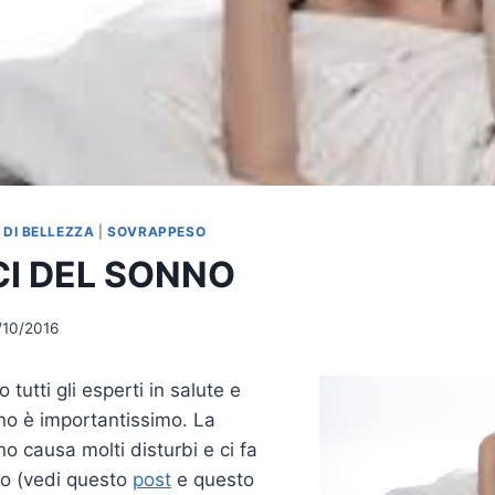
 DI BELLEZZA
|
SOVRAPPESO
CI DEL SONNO
/10/2016
 tutti gli esperti in salute e
no è importantissimo. La
 causa molti disturbi e ci fa
o (vedi questo
post
e questo