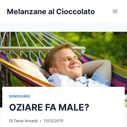
Salta
Melanzane al Cioccolato
al
contenuto
BENESSERE
OZIARE FA MALE?
Di
Tania Ansaldi
11/02/2015