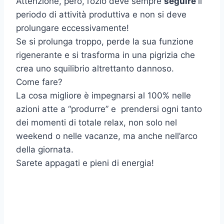
Attenzione, però, l’ozio deve sempre
seguire
il
periodo di attività produttiva e non si deve
prolungare eccessivamente!
Se si prolunga troppo, perde la sua funzione
rigenerante e si trasforma in una pigrizia che
crea uno squilibrio altrettanto dannoso.
Come fare?
La cosa migliore è impegnarsi al 100% nelle
azioni atte a “produrre” e prendersi ogni tanto
dei momenti di totale relax, non solo nel
weekend o nelle vacanze, ma anche nell’arco
della giornata.
Sarete appagati e pieni di energia!