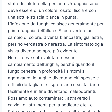
stato di salute della persona. Un’unghia sana
deve essere di un colore rosato, liscia e con
una sottile striscia bianca in punta.
L’infezione da funghi colpisce generalmente per
prima l’unghia dell’alluce. Si può vedere un
cambio di colore: diventa biancastra, giallastra,
persino verdastra o nerastra. La sintomatologia
visiva diventa sempre più evidente.
Non si deve sottovalutare nessun
cambiamento dell’unghia, perché quando il
fungo penetra in profondità i sintomi si
aggravano: le unghie diventano più spesse e
difficili da tagliare, si sgretolano o si sfaldano
facilmente e in fine diventano maleodoranti.
Possiamo auto contaminarci, attraverso i
calzini, gli strumenti per la pedicure etc. e
l’infezione passa dall’alluce alle altre unghie del