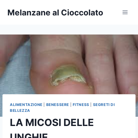
Salta
Melanzane al Cioccolato
al
contenuto
ALIMENTAZIONE
|
BENESSERE
|
FITNESS
|
SEGRETI DI
BELLEZZA
LA MICOSI DELLE
UNGHIE