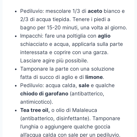
Pediluvio: mescolare 1/3 di
aceto
bianco e
2/3 di acqua tiepida. Tenere i piedi a
bagno per 15-20 minuti, una volta al giorno.
Impacchi: fare una poltiglia con
aglio
schiacciato e acqua, applicarla sulla parte
interessata e coprire con una garza.
Lasciare agire più possibile.
Tamponare la parte con una soluzione
fatta di succo di aglio e di
limone
.
Pediluvio: acqua calda,
sale
e qualche
chiodo di garofano
(antibatterico,
antimicotico).
Tea tree oil,
o olio di Malaleuca
(antibatterico, disinfettante). Tamponare
l’unghia o aggiungere qualche goccia
all’acqua calda con sale per un pediluvio.