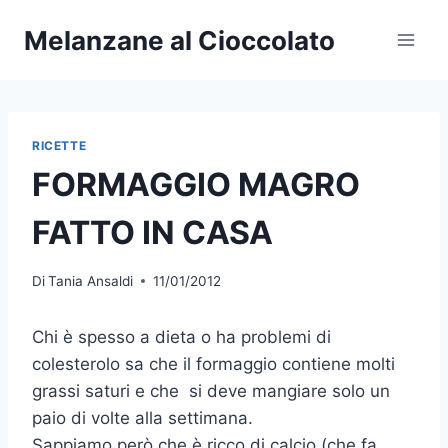
Salta
Melanzane al Cioccolato
al
contenuto
RICETTE
FORMAGGIO MAGRO
FATTO IN CASA
Di
Tania Ansaldi
11/01/2012
Chi è spesso a dieta o ha problemi di
colesterolo sa che il formaggio contiene molti
grassi saturi e che si deve mangiare solo un
paio di volte alla settimana.
Sappiamo però che è ricco di calcio (che fa