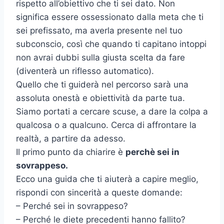
rispetto all’obiettivo che ti sei dato. Non
significa essere ossessionato dalla meta che ti
sei prefissato, ma averla presente nel tuo
subconscio, così che quando ti capitano intoppi
non avrai dubbi sulla giusta scelta da fare
(diventerà un riflesso automatico).
Quello che ti guiderà nel percorso sarà una
assoluta onestà e obiettività da parte tua.
Siamo portati a cercare scuse, a dare la colpa a
qualcosa o a qualcuno. Cerca di affrontare la
realtà, a partire da adesso.
Il primo punto da chiarire è
perchè
sei in
sovrappeso.
Ecco una guida che ti aiuterà a capire meglio,
rispondi con sincerità a queste domande:
– Perché sei in sovrappeso?
– Perché le diete precedenti hanno fallito?