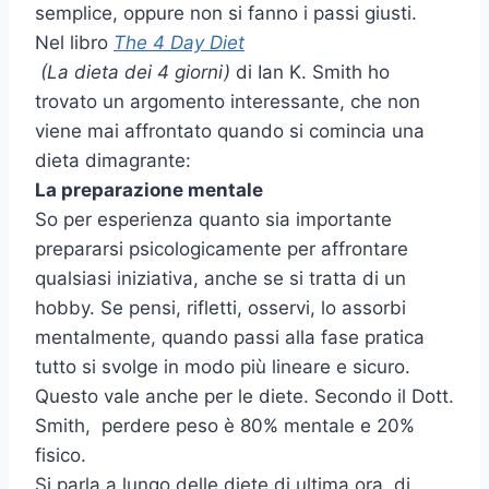
semplice, oppure non si fanno i passi giusti.
Nel libro
The 4 Day Diet
(La dieta dei 4 giorni)
di Ian K. Smith ho
trovato un argomento interessante, che non
viene mai affrontato quando si comincia una
dieta dimagrante:
La preparazione mentale
So per esperienza quanto sia importante
prepararsi psicologicamente per affrontare
qualsiasi iniziativa, anche se si tratta di un
hobby. Se pensi, rifletti, osservi, lo assorbi
mentalmente, quando passi alla fase pratica
tutto si svolge in modo più lineare e sicuro.
Questo vale anche per le diete. Secondo il Dott.
Smith, perdere peso è 80% mentale e 20%
fisico.
Si parla a lungo delle diete di ultima ora, di