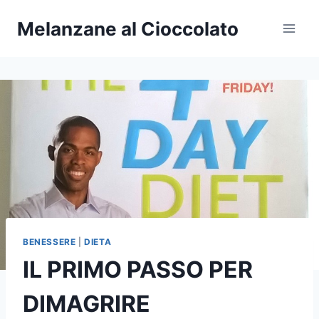
Salta
Melanzane al Cioccolato
al
contenuto
BENESSERE
|
DIETA
IL PRIMO PASSO PER
DIMAGRIRE