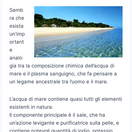
Semb
ra che
esista
un’imp
ortant
e
analo
gia tra la composizione chimica dell’acqua di
mare e il plasma sanguigno, che fa pensare a
un legame ancestrale tra l’uomo e il mare.
L’acqua di mare contiene quasi tutti gli elementi
esistenti in natura.
Il componente principale è il sale, che ha
un’azione levigante e purificatrice sulla pelle, e
contiene notevoli quantità di iodio, potassio,