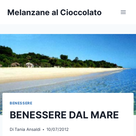
Salta
Melanzane al Cioccolato
al
contenuto
BENESSERE
BENESSERE DAL MARE
Di
Tania Ansaldi
10/07/2012