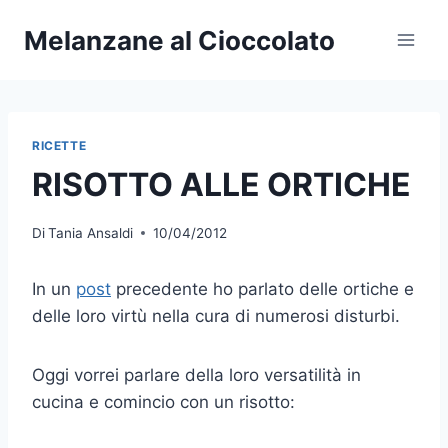
Salta
Melanzane al Cioccolato
al
contenuto
RICETTE
RISOTTO ALLE ORTICHE
Di
Tania Ansaldi
10/04/2012
In un
post
precedente ho parlato delle ortiche e
delle loro virtù nella cura di numerosi disturbi.
Oggi vorrei parlare della loro versatilità in
cucina e comincio con un risotto: