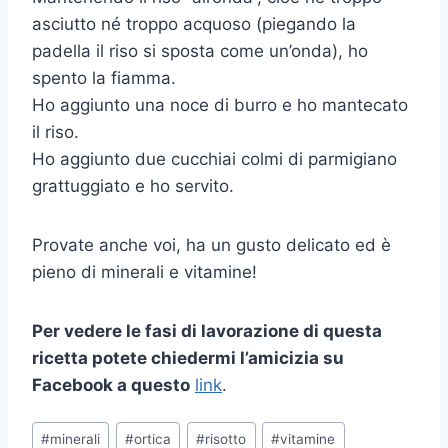
asciutto né troppo acquoso (piegando la
padella il riso si sposta come un’onda), ho
spento la fiamma.
Ho aggiunto una noce di burro e ho mantecato
il riso.
Ho aggiunto due cucchiai colmi di parmigiano
grattuggiato e ho servito.
Provate anche voi, ha un gusto delicato ed è
pieno di minerali e vitamine!
Per vedere le fasi di lavorazione di questa
ricetta potete chiedermi l’amicizia su
Facebook a questo
link
.
Tag
#
minerali
#
ortica
#
risotto
#
vitamine