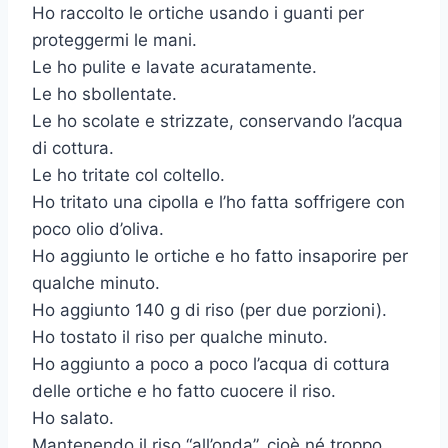
Ho raccolto le ortiche usando i guanti per
proteggermi le mani.
Le ho pulite e lavate acuratamente.
Le ho sbollentate.
Le ho scolate e strizzate, conservando l’acqua
di cottura.
Le ho tritate col coltello.
Ho tritato una cipolla e l’ho fatta soffrigere con
poco olio d’oliva.
Ho aggiunto le ortiche e ho fatto insaporire per
qualche minuto.
Ho aggiunto 140 g di riso (per due porzioni).
Ho tostato il riso per qualche minuto.
Ho aggiunto a poco a poco l’acqua di cottura
delle ortiche e ho fatto cuocere il riso.
Ho salato.
Mantenendo il riso “all’onda”, cioè né troppo