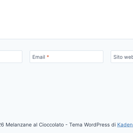
Email
*
Sito we
6 Melanzane al Cioccolato - Tema WordPress di
Kaden