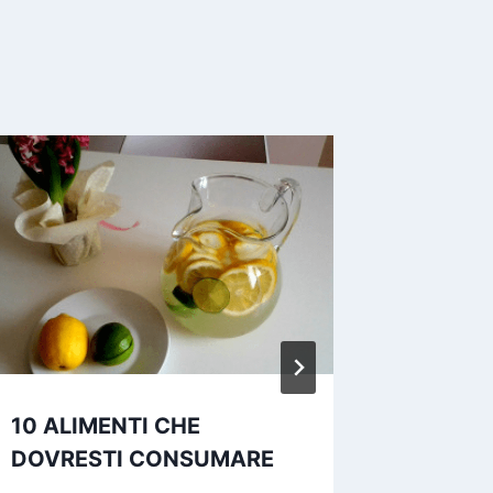
10 ALIMENTI CHE
IL VIN
DOVRESTI CONSUMARE
BENES