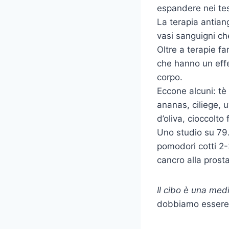
espandere nei tes
La terapia antian
vasi sanguigni che
Oltre a terapie fa
che hanno un effe
corpo.
Eccone alcuni: tè
ananas, ciliege, u
d’oliva, cioccolto
Uno studio su 79
pomodori cotti 2-
cancro alla prosta
Il cibo è una med
dobbiamo essere 