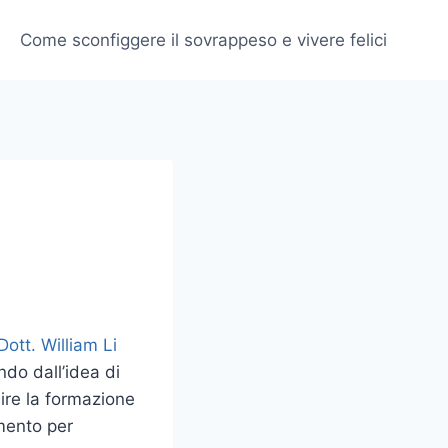
Come sconfiggere il sovrappeso e vivere felici
ndo dall’idea di
dire la formazione
imento per