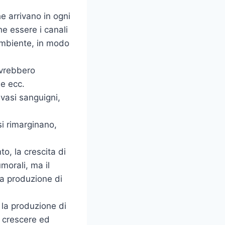
e arrivano in ogni
he essere i canali
ambiente, in modo
ovrebbero
ne ecc.
 vasi sanguigni,
si rimarginano,
to, la crescita di
morali, ma il
a produzione di
r la produzione di
 crescere ed