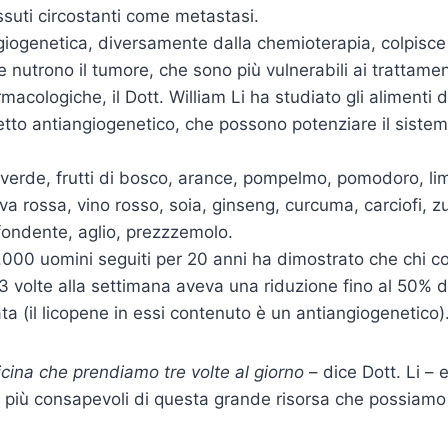
suti circostanti come metastasi.
giogenetica, diversamente dalla chemioterapia, colpisce
 nutrono il tumore, che sono più vulnerabili ai trattament
rmacologiche, il Dott. William Li ha studiato gli alimenti 
tto antiangiogenetico, che possono potenziare il sistem
 verde, frutti di bosco, arance, pompelmo, pomodoro, li
va rossa, vino rosso, soia, ginseng, curcuma, carciofi, z
 fondente, aglio, prezzzemolo.
.000 uomini seguiti per 20 anni ha dimostrato che chi 
3 volte alla settimana aveva una riduzione fino al 50% de
ta (il licopene in essi contenuto è un antiangiogenetico)
icina che prendiamo tre volte al giorno
– dice Dott. Li – 
più consapevoli di questa grande risorsa che possiamo