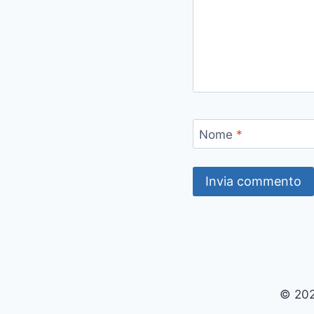
Nome
*
© 202