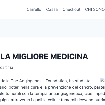
Carrello
Cassa
Checkout
CHI SONO
– LA MIGLIORE MEDICINA
/04/2013
, della The Angiogenesis Foundation, ha studiato
i suoi poteri nella cura e la prevenzione del cancro, parte
lule tumorali con la terapia antiangiogenetica, cioè impe
uigni attraverso i quali le cellule tumorali ricevono nutr