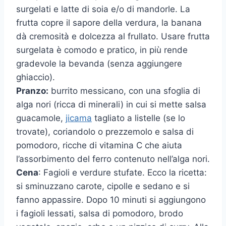
surgelati e latte di soia e/o di mandorle. La
frutta copre il sapore della verdura, la banana
dà cremosità e dolcezza al frullato. Usare frutta
surgelata è comodo e pratico, in più rende
gradevole la bevanda (senza aggiungere
ghiaccio).
Pranzo:
burrito messicano, con una sfoglia di
alga nori (ricca di minerali) in cui si mette salsa
guacamole,
jicama
tagliato a listelle (se lo
trovate), coriandolo o prezzemolo e salsa di
pomodoro, ricche di vitamina C che aiuta
l’assorbimento del ferro contenuto nell’alga nori.
Cena
: Fagioli e verdure stufate. Ecco la ricetta:
si sminuzzano carote, cipolle e sedano e si
fanno appassire. Dopo 10 minuti si aggiungono
i fagioli lessati, salsa di pomodoro, brodo