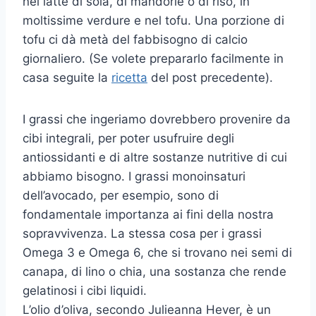
nel latte di soia, di mandorle o di riso, in
moltissime verdure e nel tofu. Una porzione di
tofu ci dà metà del fabbisogno di calcio
giornaliero. (Se volete prepararlo facilmente in
casa seguite la
ricetta
del post precedente).
I grassi che ingeriamo dovrebbero provenire da
cibi integrali, per poter usufruire degli
antiossidanti e di altre sostanze nutritive di cui
abbiamo bisogno. I grassi monoinsaturi
dell’avocado, per esempio, sono di
fondamentale importanza ai fini della nostra
sopravvivenza. La stessa cosa per i grassi
Omega 3 e Omega 6, che si trovano nei semi di
canapa, di lino o chia, una sostanza che rende
gelatinosi i cibi liquidi.
L’olio d’oliva, secondo Julieanna Hever, è un