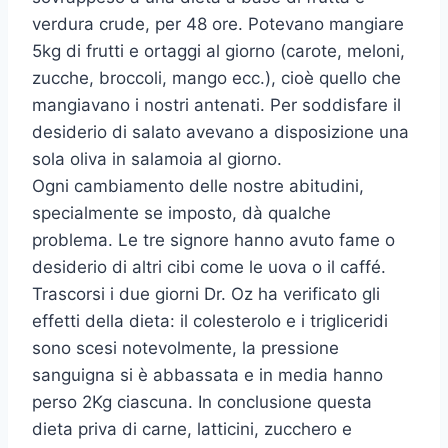
verdura crude, per 48 ore. Potevano mangiare
5kg di frutti e ortaggi al giorno (carote, meloni,
zucche, broccoli, mango ecc.), cioè quello che
mangiavano i nostri antenati. Per soddisfare il
desiderio di salato avevano a disposizione una
sola oliva in salamoia al giorno.
Ogni cambiamento delle nostre abitudini,
specialmente se imposto, dà qualche
problema. Le tre signore hanno avuto fame o
desiderio di altri cibi come le uova o il caffé.
Trascorsi i due giorni Dr. Oz ha verificato gli
effetti della dieta: il colesterolo e i trigliceridi
sono scesi notevolmente, la pressione
sanguigna si è abbassata e in media hanno
perso 2Kg ciascuna. In conclusione questa
dieta priva di carne, latticini, zucchero e