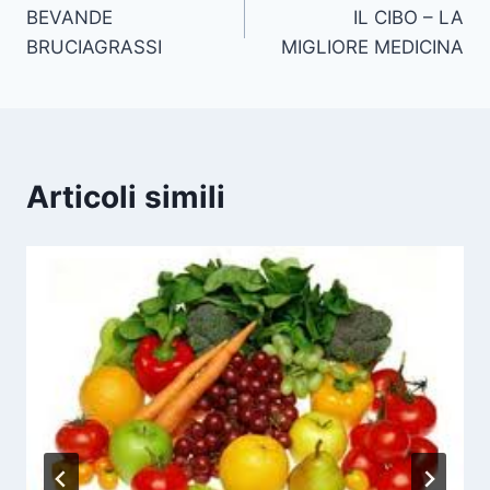
BEVANDE
IL CIBO – LA
articoli
BRUCIAGRASSI
MIGLIORE MEDICINA
Articoli simili