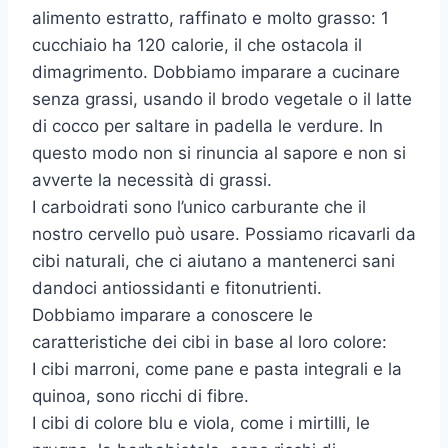
alimento estratto, raffinato e molto grasso: 1
cucchiaio ha 120 calorie, il che ostacola il
dimagrimento. Dobbiamo imparare a cucinare
senza grassi, usando il brodo vegetale o il latte
di cocco per saltare in padella le verdure. In
questo modo non si rinuncia al sapore e non si
avverte la necessità di grassi.
I carboidrati sono l’unico carburante che il
nostro cervello può usare. Possiamo ricavarli da
cibi naturali, che ci aiutano a mantenerci sani
dandoci antiossidanti e fitonutrienti.
Dobbiamo imparare a conoscere le
caratteristiche dei cibi in base al loro colore:
I cibi marroni, come pane e pasta integrali e la
quinoa, sono ricchi di fibre.
I cibi di colore blu e viola, come i mirtilli, le