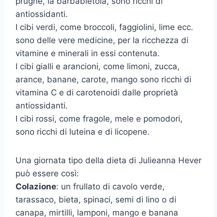
prugne, la barbabietola, sono ricchi di
antiossidanti.
I cibi verdi, come broccoli, faggiolini, lime ecc.
sono delle vere medicine, per la ricchezza di
vitamine e minerali in essi contenuta.
I cibi gialli e arancioni, come limoni, zucca,
arance, banane, carote, mango sono ricchi di
vitamina C e di carotenoidi dalle proprietà
antiossidanti.
I cibi rossi, come fragole, mele e pomodori,
sono ricchi di luteina e di licopene.
Una giornata tipo della dieta di Julieanna Hever
può essere così:
Colazione
: un frullato di cavolo verde,
tarassaco, bieta, spinaci, semi di lino o di
canapa, mirtilli, lamponi, mango e banana