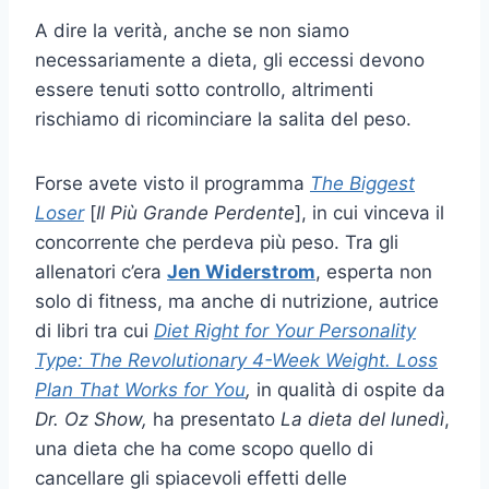
A dire la verità, anche se non siamo
necessariamente a dieta, gli eccessi devono
essere tenuti sotto controllo, altrimenti
rischiamo di ricominciare la salita del peso.
Forse avete visto il programma
The Biggest
Loser
[
Il Più Grande Perdente
], in cui vinceva il
concorrente che perdeva più peso. Tra gli
allenatori c’era
Jen Widerstrom
, esperta non
solo di fitness, ma anche di nutrizione, autrice
di libri tra cui
Diet Right for Your Personality
Type: The Revolutionary 4-Week Weight. Loss
Plan That Works for You
,
in qualità
di ospite da
Dr. Oz Show,
ha presentato
La dieta del lunedì
,
una dieta che ha come scopo quello di
cancellare gli spiacevoli effetti delle