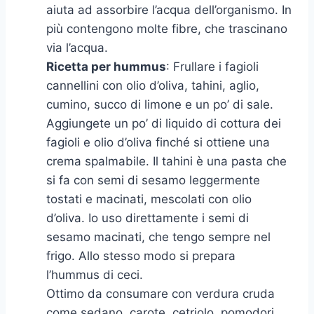
aiuta ad assorbire l’acqua dell’organismo. In
più contengono molte fibre, che trascinano
via l’acqua.
Ricetta per hummus
: Frullare i fagioli
cannellini con olio d’oliva, tahini, aglio,
cumino, succo di limone e un po’ di sale.
Aggiungete un po’ di liquido di cottura dei
fagioli e olio d’oliva finché si ottiene una
crema spalmabile. Il tahini è una pasta che
si fa con semi di sesamo leggermente
tostati e macinati, mescolati con olio
d’oliva. Io uso direttamente i semi di
sesamo macinati, che tengo sempre nel
frigo. Allo stesso modo si prepara
l’hummus di ceci.
Ottimo da consumare con verdura cruda
come sedano, carote, cetriolo, pomodori