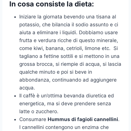
In cosa consiste la dieta:
Iniziare la giornata bevendo una tisana al
potassio, che bilancia il sodio assunto e ci
aiuta a eliminare i liquidi. Dobbiamo usare
frutta e verdura ricche di questo minerale,
come kiwi, banana, cetrioli, limone etc. Si
tagliano a fettine sottili e si mettono in una
grossa brocca, si riempie di acqua, si lascia
qualche minuto e poi si beve in
abbondanza, continuando ad aggiungere
acqua.
Il caffè è un’ottima bevanda diuretica ed
energetica, ma si deve prendere senza
latte o zucchero.
Consumare
Hummus di fagioli cannellini
.
I cannellini contengono un enzima che