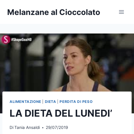
Salta
Melanzane al Cioccolato
al
contenuto
ALIMENTAZIONE
|
DIETA
|
PERDITA DI PESO
LA DIETA DEL LUNEDI’
Di
Tania Ansaldi
29/07/2019