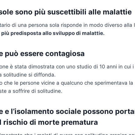
sole sono più
suscettibili alle malattie
tario di una persona sola risponde in modo diverso alla l
a
più predisposta allo sviluppo di malattie.
ne può essere contagiosa
ne è stata dimostrata con uno studio di 10 anni in cui i
 solitudine si diffonda.
ano che le persone vicine a qualcuno che sperimentava la s
e a soffrire di solitudine.
e e l’isolamento sociale possono porta
 rischio di
morte prematura