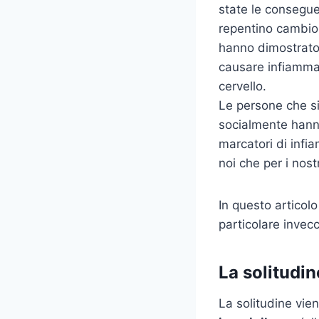
state le consegu
repentino cambio d
hanno dimostrato 
causare infiamma
cervello.
Le persone che si
socialmente hanno l
marcatori di infi
noi che per i nostr
In questo articolo
particolare invec
La solitudin
La solitudine vie