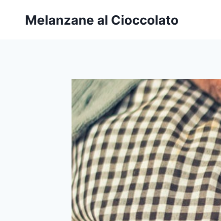
Salta
Melanzane al Cioccolato
al
contenuto