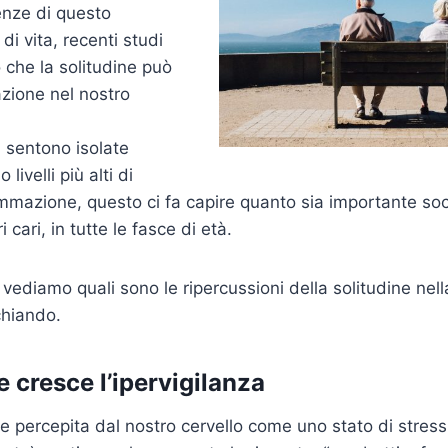
enze di questo
i vita, recenti studi
che la solitudine può
zione nel nostro
 sentono isolate
ivelli più alti di
ammazione, questo ci fa capire quanto sia importante soci
i cari, in tutte le fasce di età.
 vediamo quali sono le ripercussioni della solitudine nella
chiando.
e cresce l’ipervigilanza
ne percepita dal nostro cervello come uno stato di stress