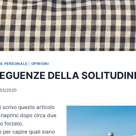
TA PERSONALE
|
OPINIONI
EGUENZE DELLA SOLITUDIN
/05/2020
 scrivo questo articolo
a riaprirsi dopo circa due
o forzato.
 per capire quali siano