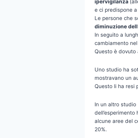
ipervigilanza
(al
e ci predispone a
Le persone che 
diminuzione del
In seguito a lung
cambiamento nel
Questo è dovuto a 
Uno studio ha sot
mostravano un aum
Questo li ha resi p
In un altro studi
dell’esperimento 
alcune aree del c
20%.