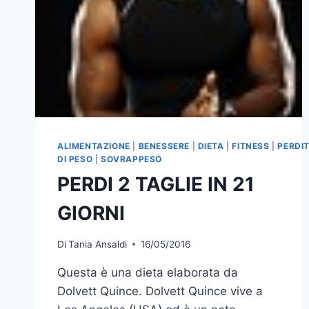
ALIMENTAZIONE
|
BENESSERE
|
DIETA
|
FITNESS
|
PERDI
DI PESO
|
SOVRAPPESO
PERDI 2 TAGLIE IN 21
GIORNI
Di
Tania Ansaldi
16/05/2016
Questa è una dieta elaborata da
Dolvett Quince. Dolvett Quince vive a