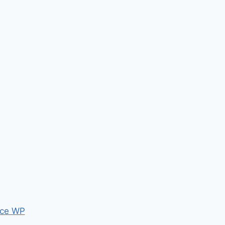
ce WP