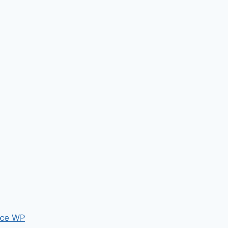
ce WP