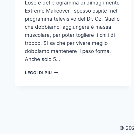
Lose e del programma di dimagrimento
Extreme Makeover, spesso ospite nel
programma televisivo del Dr. Oz. Quello
che dobbiamo aggiungere è massa
muscolare, per poter togliere i chili di
troppo. Si sa che per vivere meglio
dobbiamo mantenere il peso forma.
Anche solo 5…
AGGIUNGERE
LEGGI DI PIÙ
PER
TOGLIERE
© 202