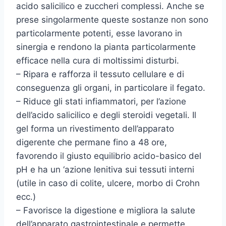
acido salicilico e zuccheri complessi. Anche se
prese singolarmente queste sostanze non sono
particolarmente potenti, esse lavorano in
sinergia e rendono la pianta particolarmente
efficace nella cura di moltissimi disturbi.
– Ripara e rafforza il tessuto cellulare e di
conseguenza gli organi, in particolare il fegato.
– Riduce gli stati infiammatori, per l’azione
dell’acido salicilico e degli steroidi vegetali. Il
gel forma un rivestimento dell’apparato
digerente che permane fino a 48 ore,
favorendo il giusto equilibrio acido-basico del
pH e ha un ‘azione lenitiva sui tessuti interni
(utile in caso di colite, ulcere, morbo di Crohn
ecc.)
– Favorisce la digestione e migliora la salute
dell’apparato gastrointestinale e permette