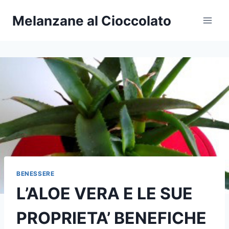
Salta
Melanzane al Cioccolato
al
contenuto
BENESSERE
L’ALOE VERA E LE SUE
PROPRIETA’ BENEFICHE