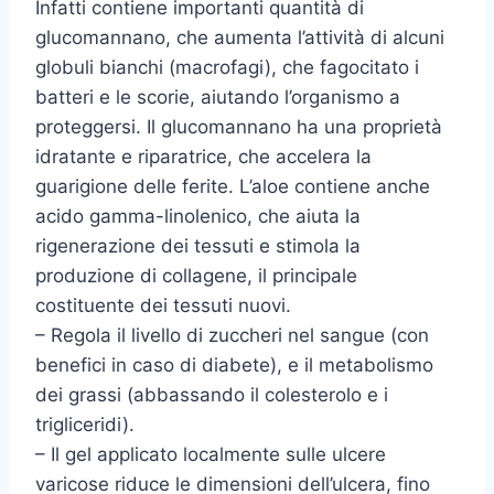
Infatti contiene importanti quantità di
glucomannano, che aumenta l’attività di alcuni
globuli bianchi (macrofagi), che fagocitato i
batteri e le scorie, aiutando l’organismo a
proteggersi. Il glucomannano ha una proprietà
idratante e riparatrice, che accelera la
guarigione delle ferite. L’aloe contiene anche
acido gamma-linolenico, che aiuta la
rigenerazione dei tessuti e stimola la
produzione di collagene, il principale
costituente dei tessuti nuovi.
– Regola il livello di zuccheri nel sangue (con
benefici in caso di diabete), e il metabolismo
dei grassi (abbassando il colesterolo e i
trigliceridi).
– Il gel applicato localmente sulle ulcere
varicose riduce le dimensioni dell’ulcera, fino