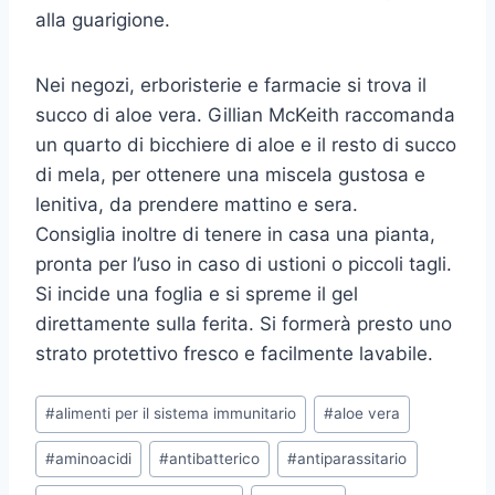
alla guarigione.
Nei negozi, erboristerie e farmacie si trova il
succo di aloe vera. Gillian McKeith raccomanda
un quarto di bicchiere di aloe e il resto di succo
di mela, per ottenere una miscela gustosa e
lenitiva, da prendere mattino e sera.
Consiglia inoltre di tenere in casa una pianta,
pronta per l’uso in caso di ustioni o piccoli tagli.
Si incide una foglia e si spreme il gel
direttamente sulla ferita. Si formerà presto uno
strato protettivo fresco e facilmente lavabile.
Tag
#
alimenti per il sistema immunitario
#
aloe vera
articolo:
#
aminoacidi
#
antibatterico
#
antiparassitario