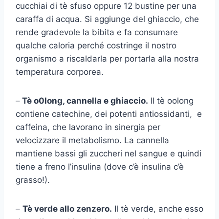
cucchiai di tè sfuso oppure 12 bustine per una
caraffa di acqua. Si aggiunge del ghiaccio, che
rende gradevole la bibita e fa consumare
qualche caloria perché costringe il nostro
organismo a riscaldarla per portarla alla nostra
temperatura corporea.
–
Tè o0long, cannella e ghiaccio.
Il tè oolong
contiene catechine, dei potenti antiossidanti, e
caffeina, che lavorano in sinergia per
velocizzare il metabolismo. La cannella
mantiene bassi gli zuccheri nel sangue e quindi
tiene a freno l’insulina (dove c’è insulina c’è
grasso!).
–
Tè verde allo zenzero.
Il tè verde, anche esso