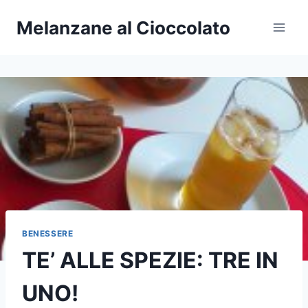
Salta
Melanzane al Cioccolato
al
contenuto
BENESSERE
TE’ ALLE SPEZIE: TRE IN
UNO!