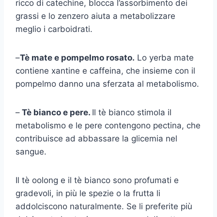
ricco di catechine, blocca l’assorbimento dei
grassi e lo zenzero aiuta a metabolizzare
meglio i carboidrati.
–
Tè mate e pompelmo rosato.
Lo yerba mate
contiene xantine e caffeina, che insieme con il
pompelmo danno una sferzata al metabolismo.
–
Tè bianco e pere.
Il tè bianco stimola il
metabolismo e le pere contengono pectina, che
contribuisce ad abbassare la glicemia nel
sangue.
Il tè oolong e il tè bianco sono profumati e
gradevoli, in più le spezie o la frutta li
addolciscono naturalmente. Se li preferite più