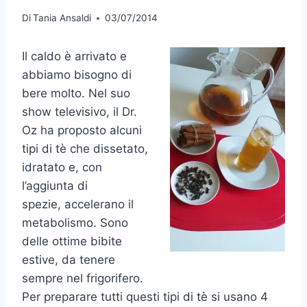
Di
Tania Ansaldi
03/07/2014
Il caldo è arrivato e
abbiamo bisogno di
bere molto. Nel suo
show televisivo, il Dr.
Oz ha proposto alcuni
tipi di tè che dissetato,
idratato e, con
l’aggiunta di
spezie, accelerano il
metabolismo. Sono
delle ottime bibite
estive, da tenere
sempre nel frigorifero.
Per preparare tutti questi tipi di tè si usano 4