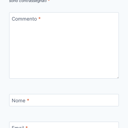
sono contrassegnati
*
Commento
*
Nome
*