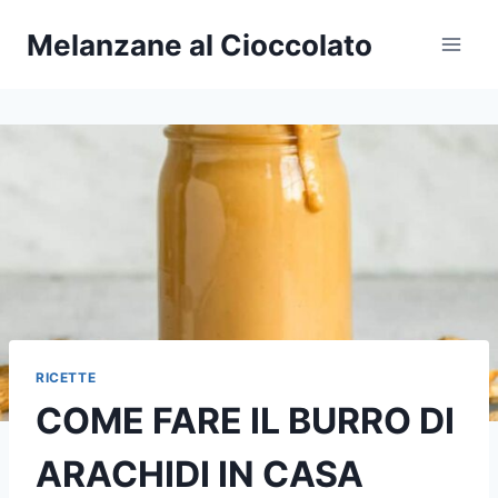
Salta
Melanzane al Cioccolato
al
contenuto
RICETTE
COME FARE IL BURRO DI
ARACHIDI IN CASA