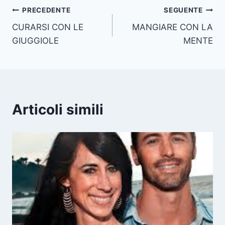
Navigazione
PRECEDENTE
SEGUENTE
CURARSI CON LE
MANGIARE CON LA
articoli
GIUGGIOLE
MENTE
Articoli simili