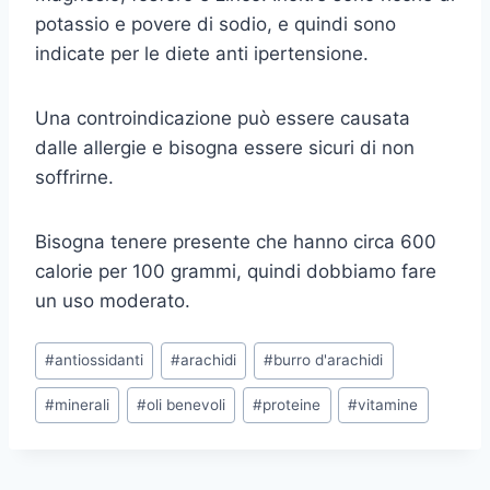
potassio e povere di sodio, e quindi sono
indicate per le diete anti ipertensione.
Una controindicazione può essere causata
dalle allergie e bisogna essere sicuri di non
soffrirne.
Bisogna tenere presente che hanno circa 600
calorie per 100 grammi, quindi dobbiamo fare
un uso moderato.
Tag
#
antiossidanti
#
arachidi
#
burro d'arachidi
articolo:
#
minerali
#
oli benevoli
#
proteine
#
vitamine