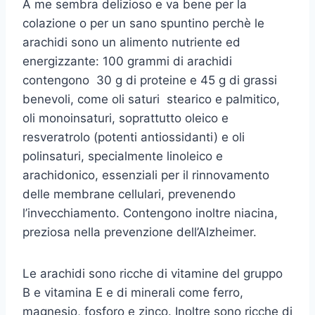
A me sembra delizioso e va bene per la
colazione o per un sano spuntino perchè le
arachidi sono un alimento nutriente ed
energizzante: 100 grammi di arachidi
contengono 30 g di proteine e 45 g di grassi
benevoli, come oli saturi stearico e palmitico,
oli monoinsaturi, soprattutto oleico e
resveratrolo (potenti antiossidanti) e oli
polinsaturi, specialmente linoleico e
arachidonico, essenziali per il rinnovamento
delle membrane cellulari, prevenendo
l’invecchiamento. Contengono inoltre niacina,
preziosa nella prevenzione dell’Alzheimer.
Le arachidi sono ricche di vitamine del gruppo
B e vitamina E e di minerali come ferro,
magnesio, fosforo e zinco. Inoltre sono ricche di