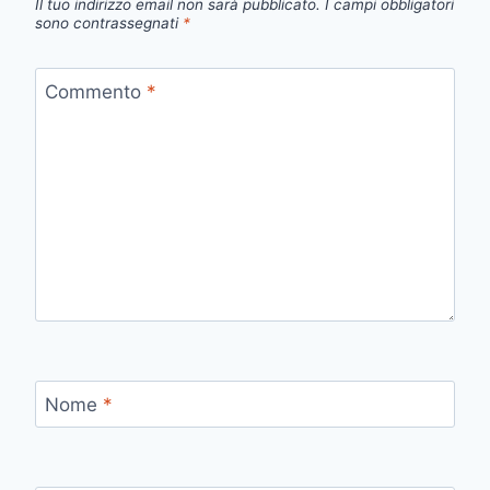
Il tuo indirizzo email non sarà pubblicato.
I campi obbligatori
sono contrassegnati
*
Commento
*
Nome
*