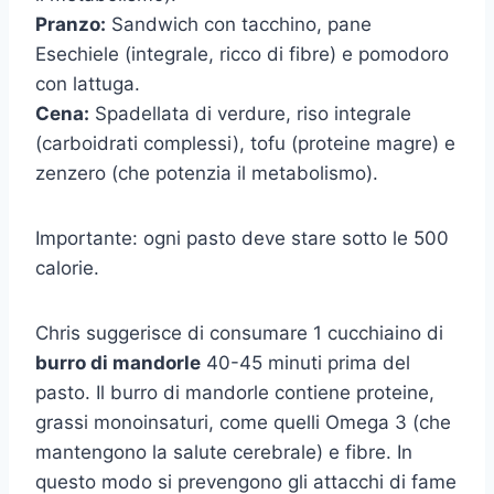
Pranzo:
Sandwich con tacchino, pane
Esechiele (integrale, ricco di fibre) e pomodoro
con lattuga.
Cena:
Spadellata di verdure, riso integrale
(carboidrati complessi), tofu (proteine magre) e
zenzero (che potenzia il metabolismo).
Importante: ogni pasto deve stare sotto le 500
calorie.
Chris suggerisce di consumare 1 cucchiaino di
burro di mandorle
40-45 minuti prima del
pasto. Il burro di mandorle contiene proteine,
grassi monoinsaturi, come quelli Omega 3 (che
mantengono la salute cerebrale) e fibre. In
questo modo si prevengono gli attacchi di fame