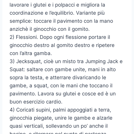
lavorare i glutei e i polpacci e migliora la
coordinazione e l’equilibrio. Variante più
semplice: toccare il pavimento con la mano
anzichè il ginocchio con il gomito.
2) Flessioni. Dopo ogni flessione portare il
ginocchio destro al gomito destro e ripetere
con l’altra gamba.
3) Jecksquat, cioè un misto tra Jumping Jack e
Squat: saltare con gambe unite, mani in alto
sopra la testa, e atterrare divaricando le
gambe, a squat, con le mani che toccano il
pavimento. Lavora su glutei e cosce ed è un
buon esercizio cardio.
4) Coricati supini, palmi appoggiati a terra,
ginocchia piegate, unire le gambe e alzarle
quasi verticali, sollevando un po’ anche il