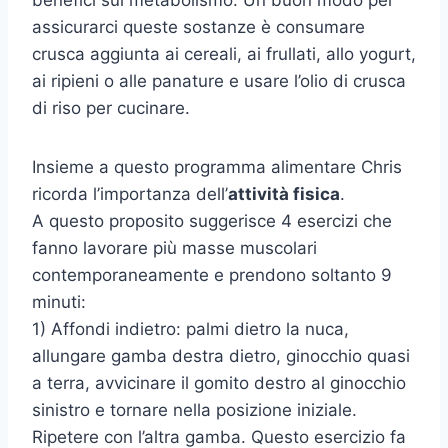
benefici sul metabolismo. Un buon modo per
assicurarci queste sostanze è consumare
crusca aggiunta ai cereali, ai frullati, allo yogurt,
ai ripieni o alle panature e usare l’olio di crusca
di riso per cucinare.
Insieme a questo programma alimentare Chris
ricorda l’importanza dell’
attività fisica
.
A questo proposito suggerisce 4 esercizi che
fanno lavorare più masse muscolari
contemporaneamente e prendono soltanto 9
minuti:
1) Affondi indietro: palmi dietro la nuca,
allungare gamba destra dietro, ginocchio quasi
a terra, avvicinare il gomito destro al ginocchio
sinistro e tornare nella posizione iniziale.
Ripetere con l’altra gamba. Questo esercizio fa