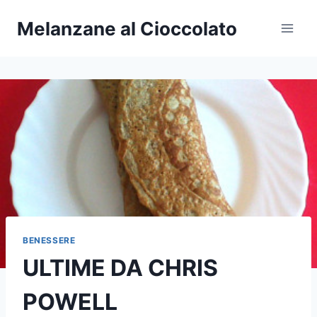
Salta
Melanzane al Cioccolato
al
contenuto
BENESSERE
ULTIME DA CHRIS
POWELL