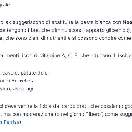
rale.
ollak suggeriscono di sostituire la pasta bianca con
Noo
ontengono fibre, che diminuiscono l’apporto glicemico),
a, che sono pieni di nutrienti e si possono condire come 
limenti ricchi di vitamine A, C, E, che riducono il rischio
, cavolo, patate dolci.
ni di Bruxelles.
cado, asparagi.
i deve venire la fobia dei carboidrati, che possiamo gode
na, ma con moderazione (o nel giorno “libero”, come sugge
m Ferriss
).