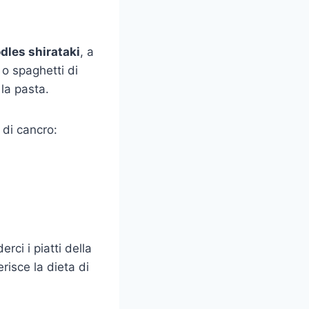
dles shirataki
, a
 o spaghetti di
la pasta.
 di cancro:
rci i piatti della
risce la dieta di