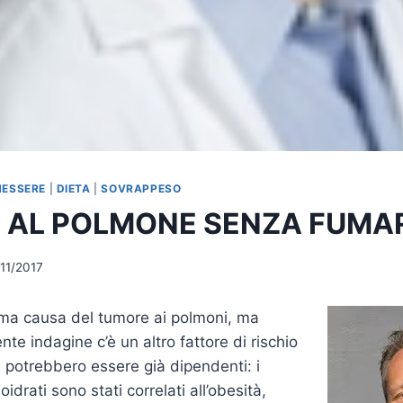
NESSERE
|
DIETA
|
SOVRAPPESO
 AL POLMONE SENZA FUMA
/11/2017
rima causa del tumore ai polmoni, ma
te indagine c’è un altro fattore di rischio
i potrebbero essere già dipendenti: i
oidrati sono stati correlati all’obesità,