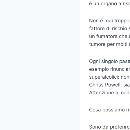
è un organo a risc
Non è mai troppo 
fattore di rischio
un fumatore che s
tumore per molti 
Ogni singolo passo
esempio rinunciar
superalcolici: no
Chriss Powell, si
Attenzione ai con
Cosa possiamo m
Sono da preferire 