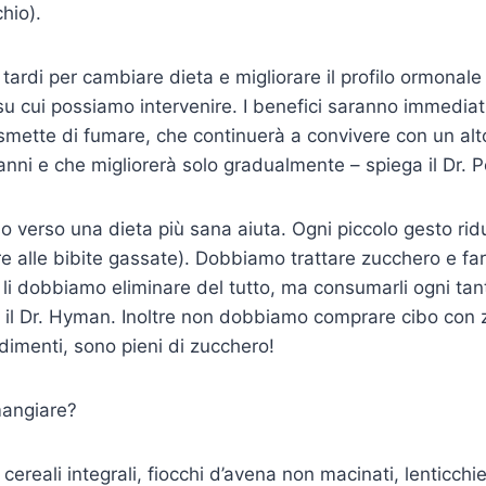
hio).
tardi per cambiare dieta e migliorare il profilo ormonale
 su cui possiamo intervenire. I benefici saranno immediati
mette di fumare, che continuerà a convivere con un alto
anni e che migliorerà solo gradualmente – spiega il Dr. P
 verso una dieta più sana aiuta. Ogni piccolo gesto riduc
e alle bibite gassate). Dobbiamo trattare zucchero e fa
n li dobbiamo eliminare del tutto, ma consumarli ogni tan
a il Dr. Hyman. Inoltre non dobbiamo comprare cibo con z
dimenti, sono pieni di zucchero!
angiare?
cereali integrali, fiocchi d’avena non macinati, lenticchie,