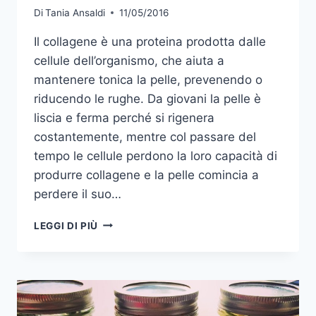
Di
Tania Ansaldi
11/05/2016
Il collagene è una proteina prodotta dalle
cellule dell’organismo, che aiuta a
mantenere tonica la pelle, prevenendo o
riducendo le rughe. Da giovani la pelle è
liscia e ferma perché si rigenera
costantemente, mentre col passare del
tempo le cellule perdono la loro capacità di
produrre collagene e la pelle comincia a
perdere il suo…
LA
LEGGI DI PIÙ
CHIAVE
DELLA
PELLE
GIOVANE:
IL
COLLAGENE