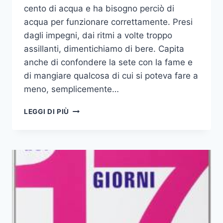
cento di acqua e ha bisogno perciò di
acqua per funzionare correttamente. Presi
dagli impegni, dai ritmi a volte troppo
assillanti, dimentichiamo di bere. Capita
anche di confondere la sete con la fame e
di mangiare qualcosa di cui si poteva fare a
meno, semplicemente…
8
LEGGI DI PIÙ
MODI
CREATIVI
DI
BERE
L’ACQUA