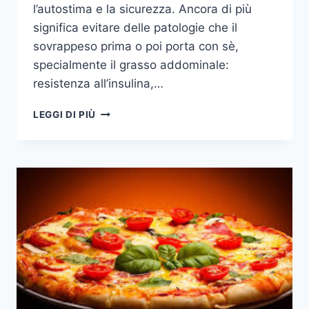
l’autostima e la sicurezza. Ancora di più
significa evitare delle patologie che il
sovrappeso prima o poi porta con sè,
specialmente il grasso addominale:
resistenza all’insulina,…
10
LEGGI DI PIÙ
CONSIGLI
PER
DIMAGRIRE