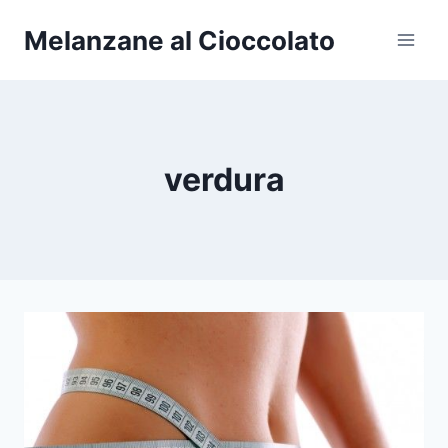
Salta
Melanzane al Cioccolato
al
contenuto
verdura