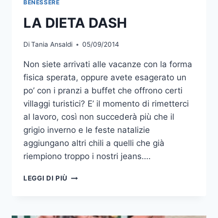
BENESSERE
LA DIETA DASH
Di
Tania Ansaldi
05/09/2014
Non siete arrivati alle vacanze con la forma
fisica sperata, oppure avete esagerato un
po’ con i pranzi a buffet che offrono certi
villaggi turistici? E’ il momento di rimetterci
al lavoro, così non succederà più che il
grigio inverno e le feste natalizie
aggiungano altri chili a quelli che già
riempiono troppo i nostri jeans….
LA
LEGGI DI PIÙ
DIETA
DASH