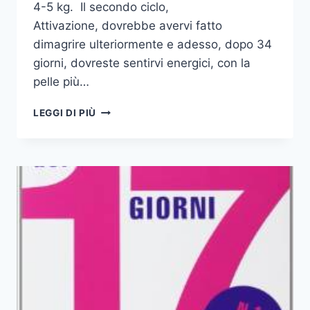
4-5 kg. Il secondo ciclo,
Attivazione, dovrebbe avervi fatto
dimagrire ulteriormente e adesso, dopo 34
giorni, dovreste sentirvi energici, con la
pelle più…
LA
LEGGI DI PIÙ
DIETA
DEI
17
GIORNI
(CICLO
3)