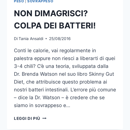
PESO
|
SOVRAPPESO
NON DIMAGRISCI?
COLPA DEI BATTERI!
Di
Tania Ansaldi
25/08/2016
Conti le calorie, vai regolarmente in
palestra eppure non riesci a liberarti di quei
3-4 chili? C’è una teoria, sviluppata dalla
Dr. Brenda Watson nel suo libro Skinny Gut
Diet, che attribuisce questo problema ai
nostri batteri intestinali. L’errore più comune
– dice la Dr. Watson – è credere che se
siamo in sovrappeso e…
NON
LEGGI DI PIÙ
DIMAGRISCI?
COLPA