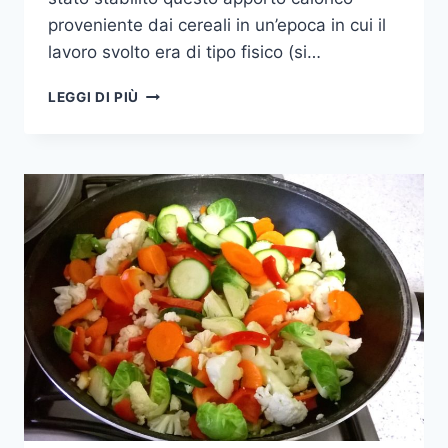
proveniente dai cereali in un’epoca in cui il
lavoro svolto era di tipo fisico (si…
QUANTI
LEGGI DI PIÙ
CARBOIDRATI
MANGIARE?