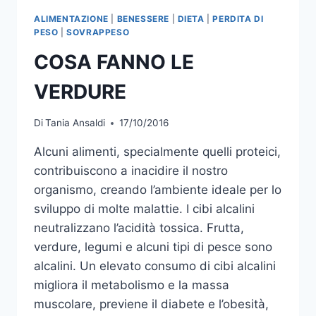
ALIMENTAZIONE
|
BENESSERE
|
DIETA
|
PERDITA DI
PESO
|
SOVRAPPESO
COSA FANNO LE
VERDURE
Di
Tania Ansaldi
17/10/2016
Alcuni alimenti, specialmente quelli proteici,
contribuiscono a inacidire il nostro
organismo, creando l’ambiente ideale per lo
sviluppo di molte malattie. I cibi alcalini
neutralizzano l’acidità tossica. Frutta,
verdure, legumi e alcuni tipi di pesce sono
alcalini. Un elevato consumo di cibi alcalini
migliora il metabolismo e la massa
muscolare, previene il diabete e l’obesità,